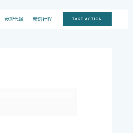
簽證代辦
精選行程
TAKE ACTION