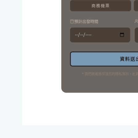
商務機票
預計出發時間
資料送出
* 我們將嚴格保護您的隱私資料，此