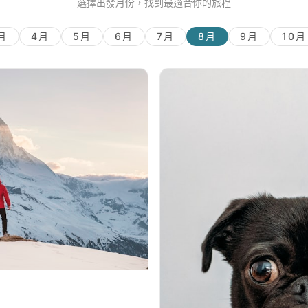
選擇出發月份，找到最適合你的旅程
月
4月
5月
6月
7月
8月
9月
10月