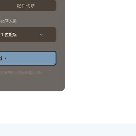
證件代辦
旅客人數
1 位旅客
 ›
資訊僅用於旅遊規劃諮詢服務。