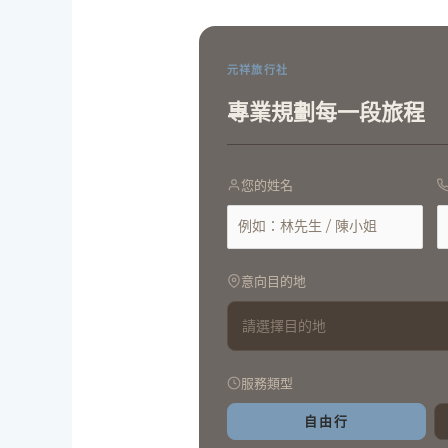
元祥旅行社
專業規劃每一段旅程
您的姓名
意向目的地
請選擇目的地
服務類型
自由行